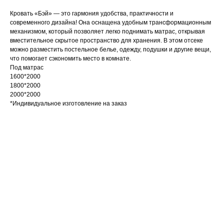
Кровать «Бэй» — это гармония удобства, практичности и
современного дизайна! Она оснащена удобным трансформационным
механизмом, который позволяет легко поднимать матрас, открывая
вместительное скрытое пространство для хранения. В этом отсеке
можно разместить постельное белье, одежду, подушки и другие вещи,
что помогает сэкономить место в комнате.
Под матрас
1600*2000
1800*2000
2000*2000
*Индивидуальное изготовление на заказ